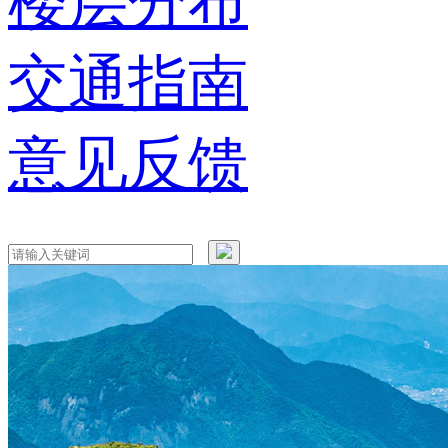
楼层分布
交通指南
意见反馈