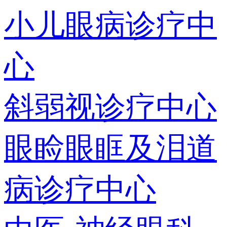
小儿眼病诊疗中
心
斜弱视诊疗中心
眼睑眼眶及泪道
病诊疗中心