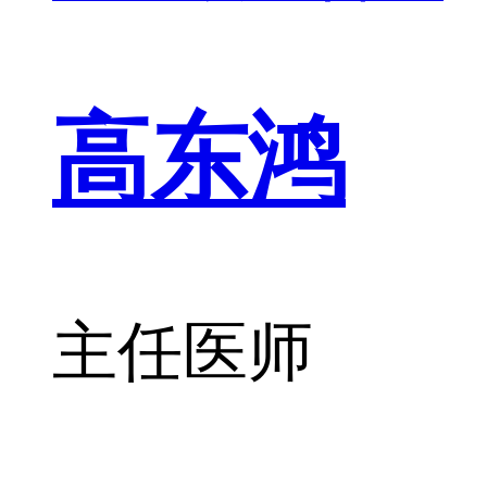
高东鸿
主任医师