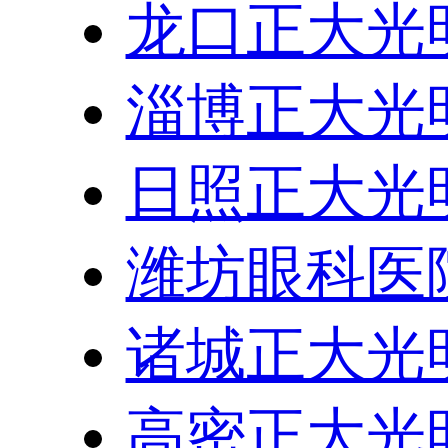
龙口正大光
淄博正大光
日照正大光
潍坊眼科医
诸城正大光
高密正大光