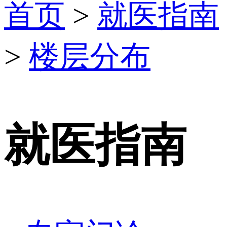
首页
>
就医指南
>
楼层分布
就医指南