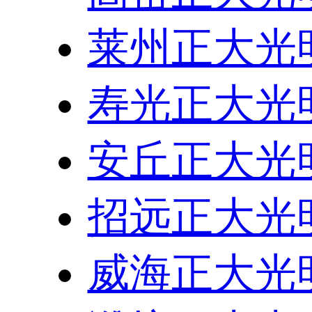
莱州正大光
寿光正大光
安丘正大光
招远正大光
威海正大光