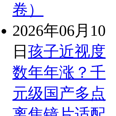
卷）
2026年06月10
日
孩子近视度
数年年涨？千
元级国产多点
离焦镜片适配