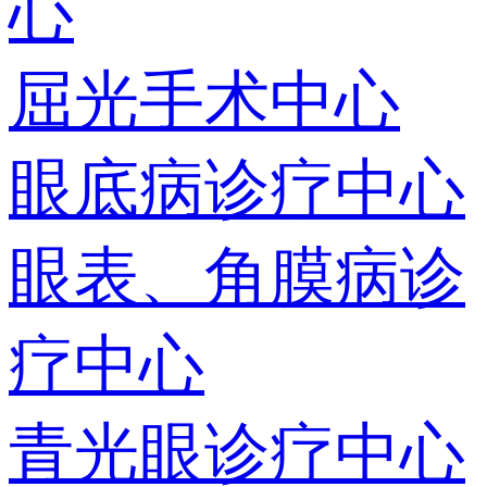
心
屈光手术中心
眼底病诊疗中心
眼表、角膜病诊
疗中心
青光眼诊疗中心