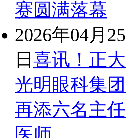
赛圆满落幕
2026年04月25
日
喜讯！正大
光明眼科集团
再添六名主任
医师