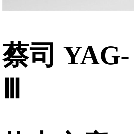
蔡司 YAG-
Ⅲ