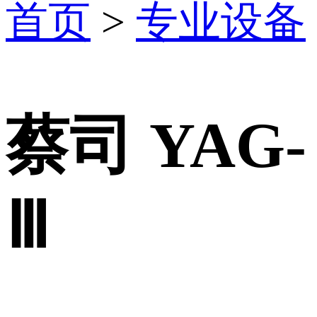
首页
>
专业设备
蔡司 YAG-
Ⅲ