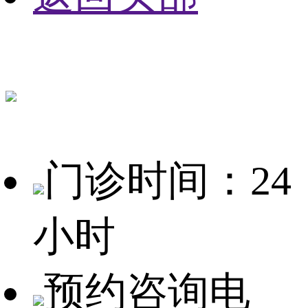
门诊时间：24
小时
预约咨询电