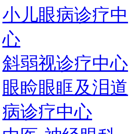
小儿眼病诊疗中
心
斜弱视诊疗中心
眼睑眼眶及泪道
病诊疗中心